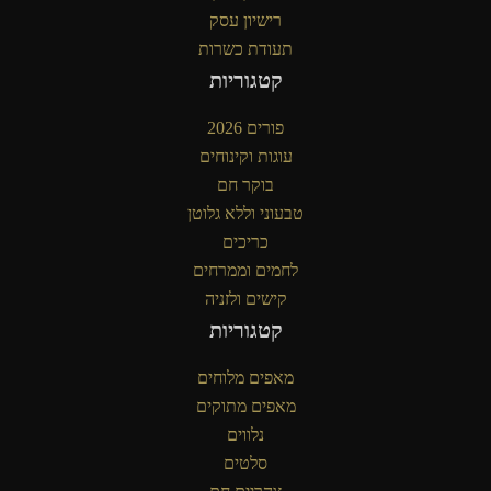
רישיון עסק
תעודת כשרות
קטגוריות
פורים 2026
עוגות וקינוחים
בוקר חם
טבעוני וללא גלוטן
כריכים
לחמים וממרחים
קישים ולזניה
קטגוריות
מאפים מלוחים
מאפים מתוקים
נלווים
סלטים