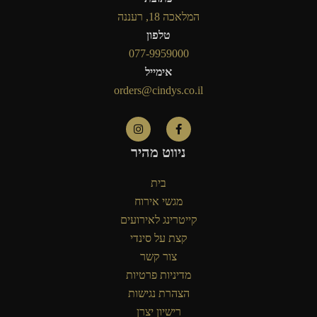
המלאכה 18, רעננה
טלפון
077-9959000
אימייל
orders@cindys.co.il
ניווט מהיר
בית
מגשי אירוח
קייטרינג לאירועים
קצת על סינדי
צור קשר
מדיניות פרטיות
הצהרת נגישות
רישיון יצרן