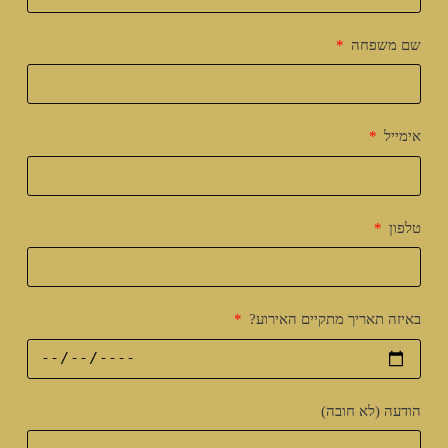
שם משפחה
אימייל
טלפון
באיזה תאריך מתקיים האירוע?
הודעה (לא חובה)