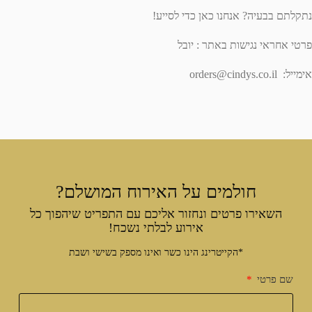
נתקלתם בבעיה? אנחנו כאן כדי לסייע!
פרטי אחראי נגישות באתר : יובל
אימייל: orders@cindys.co.il
חולמים על האירוח המושלם?
השאירו פרטים ונחזור אליכם עם התפריט שיהפוך כל
אירוע לבלתי נשכח!
*הקייטרינג הינו כשר ואינו מספק בשישי ושבת
שם פרטי