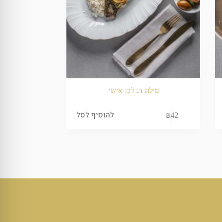
פילה דג לבן אישי
להוסיף לסל
₪
42