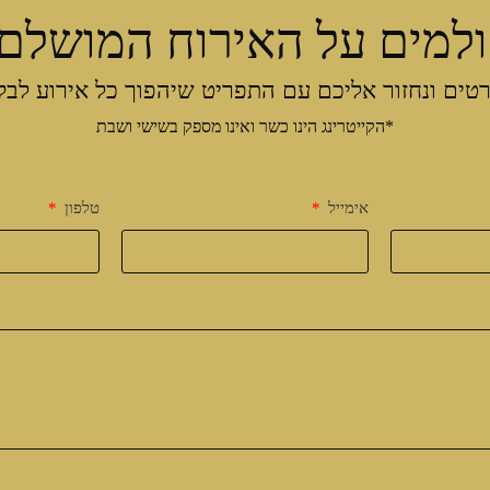
למים על האירוח המושלם
טים ונחזור אליכם עם התפריט שיהפוך כל אירוע לבל
*הקייטרינג הינו כשר ואינו מספק בשישי ושבת
אימייל
טלפון