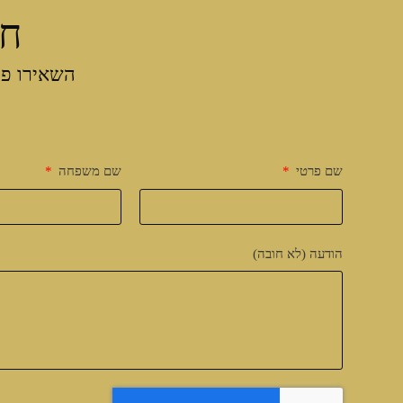
חו
השאירו פר
שם פרטי
שם משפחה
הודעה (לא חובה)