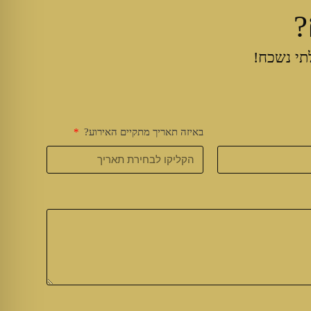
?
תי נשכח!
באיזה תאריך מתקיים האירוע?