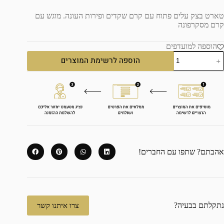
טארט בצק עלים פתוח עם קרם שקדים ופירות העונה. מוגש עם
קרם מסקרפונה
הוספה למועדפים
הוספה לרשימת המוצרים
אהבתם? שתפו עם החברים!
נתקלתם בבעיה?
צרו איתנו קשר