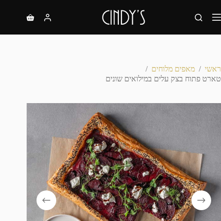
ראשי
/
מאפים מלוחים
/
טארט פתוח בצק עלים במילואים שונים