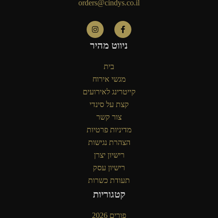
orders@cindys.co.il
ניווט מהיר
בית
מגשי אירוח
קייטרינג לאירועים
קצת על סינדי
צור קשר
מדיניות פרטיות
הצהרת נגישות
רישיון יצרן
רישיון עסק
תעודת כשרות
קטגוריות
פורים 2026