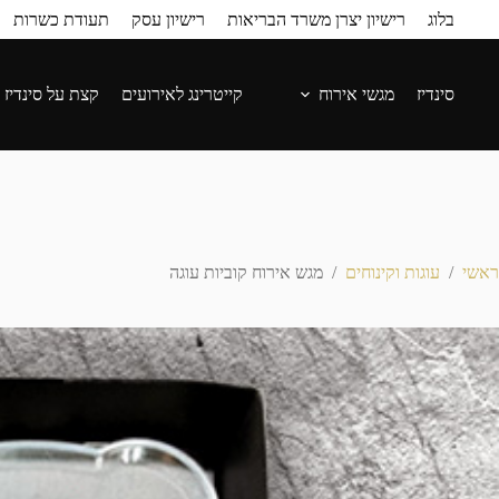
בלוג
רישיון יצרן משרד הבריאות
רישיון עסק
תעודת כשרות
סינדיז
מגשי אירוח
קייטרינג לאירועים
קצת על סינדיז
ראשי
/
עוגות וקינוחים
/
מגש אירוח קוביות עוגה