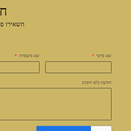
חו
השאירו פר
שם פרטי
שם משפחה
הודעה (לא חובה)