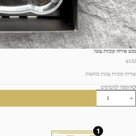
מגש אירוח קוביות עוגה
₪
132
שורות קוביות עוגות בחושות
הוספה למועדפים