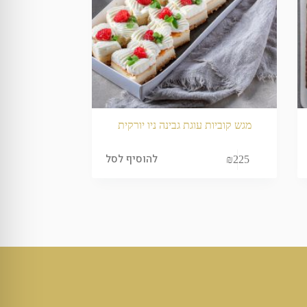
מגש קוביות עוגת גבינה ניו יורקית
להוסיף לסל
₪
225