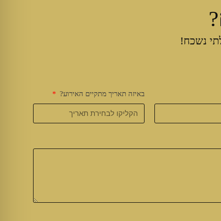
?
תי נשכח!
באיזה תאריך מתקיים האירוע?