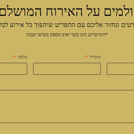
למים על האירוח המושלם
טים ונחזור אליכם עם התפריט שיהפוך כל אירוע לבל
*הקייטרינג הינו כשר ואינו מספק בשישי ושבת
אימייל
טלפון