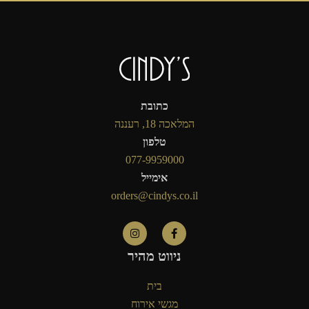
כתובת
המלאכה 18, רעננה
טלפון
077-9959000
אימייל
orders@cindys.co.il
ניווט מהיר
בית
מגשי אירוח