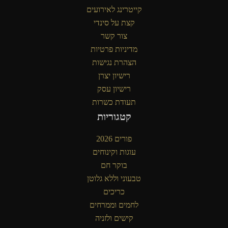
קייטרינג לאירועים
קצת על סינדי
צור קשר
מדיניות פרטיות
הצהרת נגישות
רישיון יצרן
רישיון עסק
תעודת כשרות
קטגוריות
פורים 2026
עוגות וקינוחים
בוקר חם
טבעוני וללא גלוטן
כריכים
לחמים וממרחים
קישים ולזניה