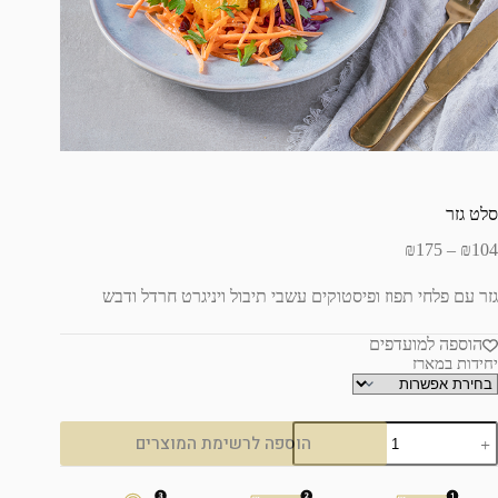
סלט גזר
₪
175
–
₪
104
גזר עם פלחי תפוז ופיסטוקים עשבי תיבול ויניגרט חרדל ודבש
הוספה למועדפים
יחידות במארז
הוספה לרשימת המוצרים