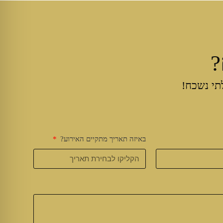
?
תי נשכח!
באיזה תאריך מתקיים האירוע?