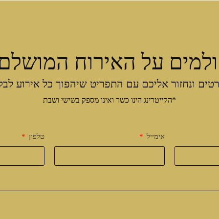
למים על האירוח המושלם
טים ונחזור אליכם עם התפריט שיהפוך כל אירוע לבל
*הקייטרינג הינו כשר ואינו מספק בשישי ושבת
אימייל
טלפון