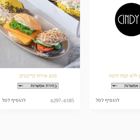
ם ללא קמח חיטה
מגש אירוח כריכונים
להוסיף לסל
להוסיף לסל
₪
297
–
₪
185