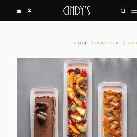
ראשי
/
עוגות וקינוחים
/
עוגת פס