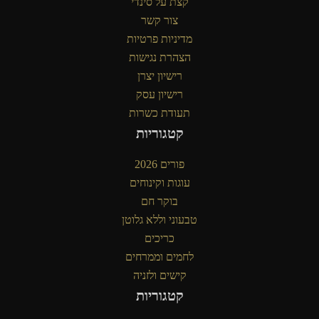
קצת על סינדי
צור קשר
מדיניות פרטיות
הצהרת נגישות
רישיון יצרן
רישיון עסק
תעודת כשרות
קטגוריות
פורים 2026
עוגות וקינוחים
בוקר חם
טבעוני וללא גלוטן
כריכים
לחמים וממרחים
קישים ולזניה
קטגוריות