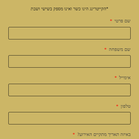
*הקייטרינג הינו כשר ואינו מספק בשישי ושבת
שם פרטי
שם משפחה
אימייל
טלפון
באיזה תאריך מתקיים האירוע?