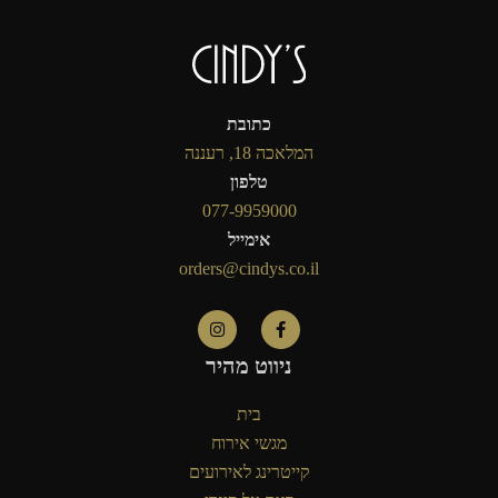
כתובת
המלאכה 18, רעננה
טלפון
077-9959000
אימייל
orders@cindys.co.il
ניווט מהיר
בית
מגשי אירוח
קייטרינג לאירועים