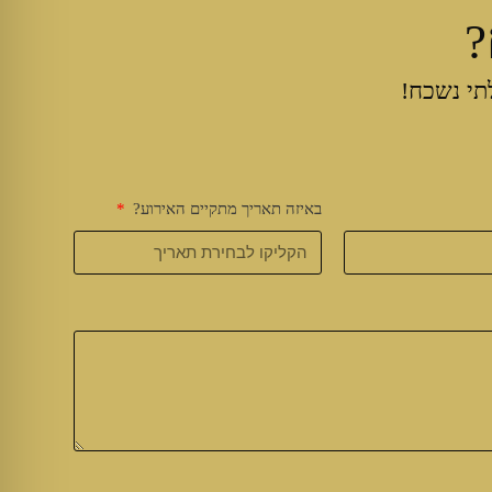
?
תי נשכח!
באיזה תאריך מתקיים האירוע?