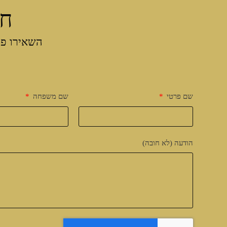
חו
השאירו פר
שם פרטי
שם משפחה
הודעה (לא חובה)