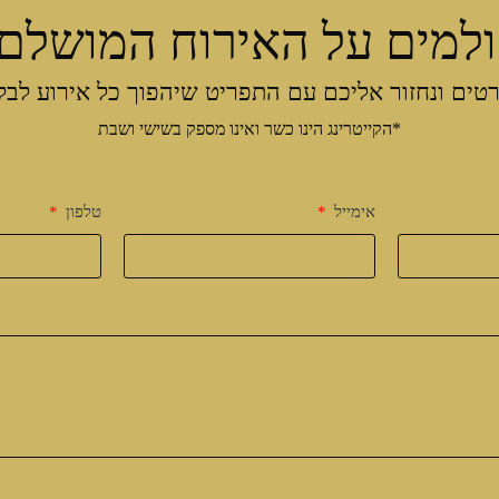
למים על האירוח המושלם
טים ונחזור אליכם עם התפריט שיהפוך כל אירוע לבל
*הקייטרינג הינו כשר ואינו מספק בשישי ושבת
אימייל
טלפון