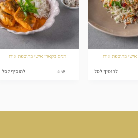
אישי בתוספת אורז
דגים בקארי אישי בתוספת אורז
להוסיף לסל
להוסיף לסל
₪
58